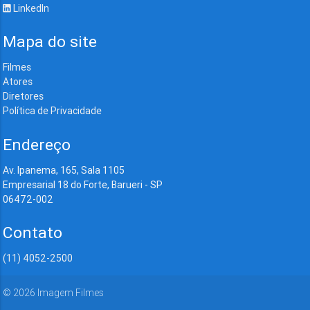
LinkedIn
Mapa do site
Filmes
Atores
Diretores
Política de Privacidade
Endereço
Av. Ipanema, 165, Sala 1105
Empresarial 18 do Forte, Barueri - SP
06472-002
Contato
(11) 4052-2500
©
2026
Imagem Filmes