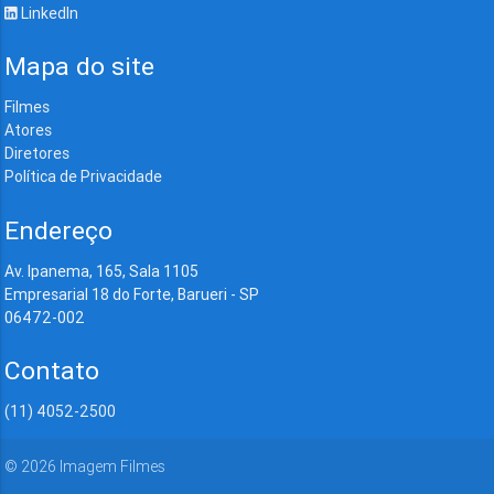
LinkedIn
Mapa do site
Filmes
Atores
Diretores
Política de Privacidade
Endereço
Av. Ipanema, 165, Sala 1105
Empresarial 18 do Forte, Barueri - SP
06472-002
Contato
(11) 4052-2500
©
2026
Imagem Filmes