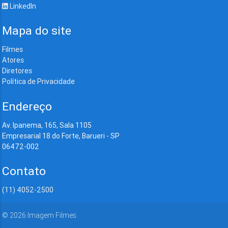
LinkedIn
Mapa do site
Filmes
Atores
Diretores
Política de Privacidade
Endereço
Av. Ipanema, 165, Sala 1105
Empresarial 18 do Forte, Barueri - SP
06472-002
Contato
(11) 4052-2500
©
2026
Imagem Filmes