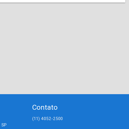
Contato
(11) 4052-2500
- SP