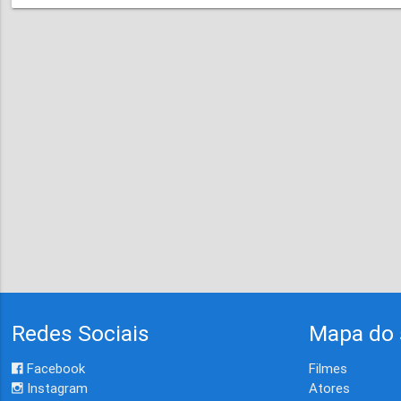
Redes Sociais
Mapa do 
Facebook
Filmes
Instagram
Atores