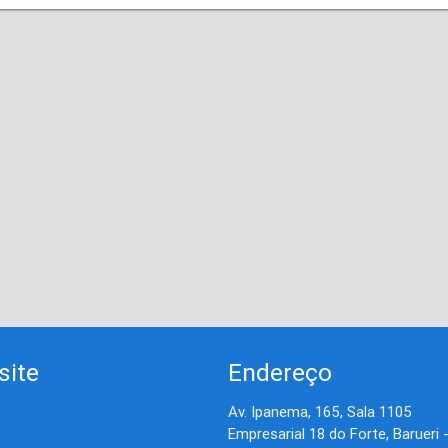
site
Endereço
Av. Ipanema, 165, Sala 1105
Empresarial 18 do Forte, Barueri 