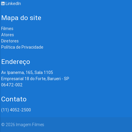
LinkedIn
Mapa do site
Filmes
Atores
Diretores
Política de Privacidade
Endereço
Av. Ipanema, 165, Sala 1105
Empresarial 18 do Forte, Barueri - SP
06472-002
Contato
(11) 4052-2500
©
2026
Imagem Filmes