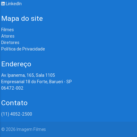
LinkedIn
Mapa do site
Filmes
Atores
Diretores
Política de Privacidade
Endereço
Av. Ipanema, 165, Sala 1105
Empresarial 18 do Forte, Barueri - SP
06472-002
Contato
(11) 4052-2500
©
2026
Imagem Filmes