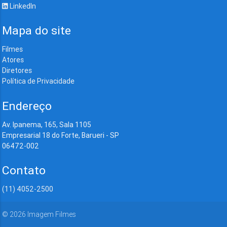
LinkedIn
Mapa do site
Filmes
Atores
Diretores
Política de Privacidade
Endereço
Av. Ipanema, 165, Sala 1105
Empresarial 18 do Forte, Barueri - SP
06472-002
Contato
(11) 4052-2500
©
2026
Imagem Filmes