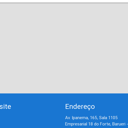
site
Endereço
Av. Ipanema, 165, Sala 1105
Empresarial 18 do Forte, Barueri 