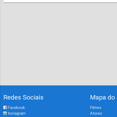
Redes Sociais
Mapa do 
Facebook
Filmes
Instagram
Atores