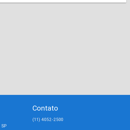
Contato
(11) 4052-2500
- SP