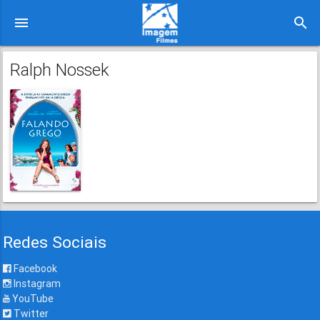
menu
search
Ralph Nossek
Redes Sociais
Facebook
Instagram
YouTube
Twitter