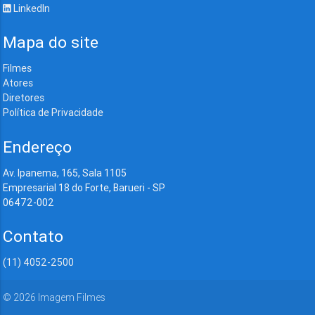
LinkedIn
Mapa do site
Filmes
Atores
Diretores
Política de Privacidade
Endereço
Av. Ipanema, 165, Sala 1105
Empresarial 18 do Forte, Barueri - SP
06472-002
Contato
(11) 4052-2500
©
2026
Imagem Filmes