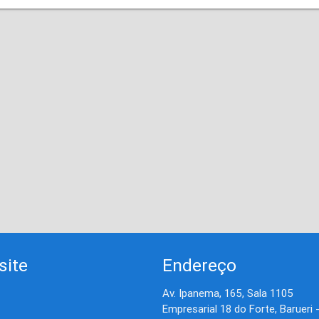
site
Endereço
Av. Ipanema, 165, Sala 1105
Empresarial 18 do Forte, Barueri 