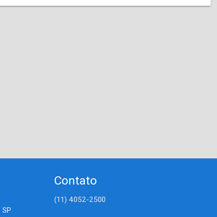
Contato
(11) 4052-2500
- SP