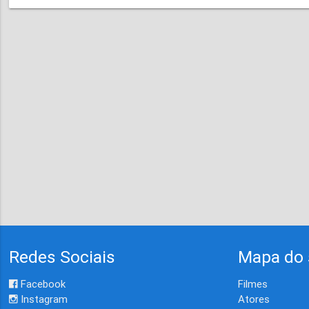
Redes Sociais
Mapa do 
Facebook
Filmes
Instagram
Atores