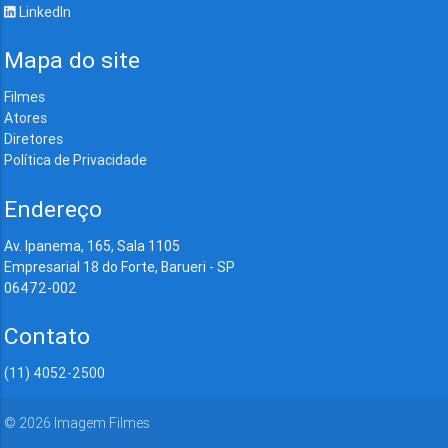
LinkedIn
Mapa do site
Filmes
Atores
Diretores
Política de Privacidade
Endereço
Av. Ipanema, 165, Sala 1105
Empresarial 18 do Forte, Barueri - SP
06472-002
Contato
(11) 4052-2500
©
2026
Imagem Filmes