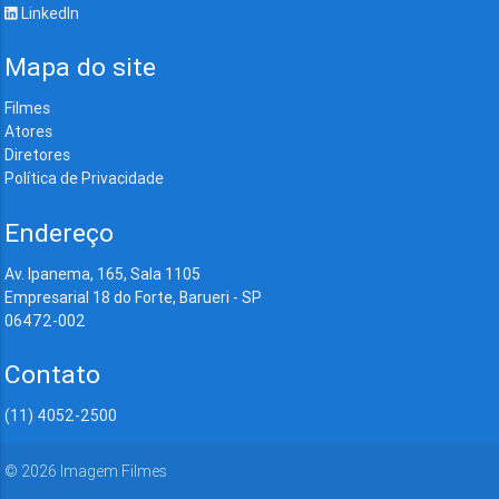
LinkedIn
Mapa do site
Filmes
Atores
Diretores
Política de Privacidade
Endereço
Av. Ipanema, 165, Sala 1105
Empresarial 18 do Forte, Barueri - SP
06472-002
Contato
(11) 4052-2500
©
2026
Imagem Filmes