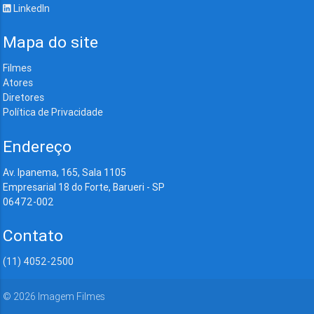
LinkedIn
Mapa do site
Filmes
Atores
Diretores
Política de Privacidade
Endereço
Av. Ipanema, 165, Sala 1105
Empresarial 18 do Forte, Barueri - SP
06472-002
Contato
(11) 4052-2500
©
2026
Imagem Filmes