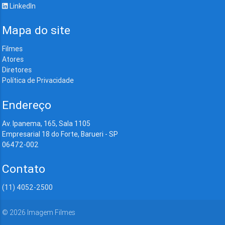
LinkedIn
Mapa do site
Filmes
Atores
Diretores
Política de Privacidade
Endereço
Av. Ipanema, 165, Sala 1105
Empresarial 18 do Forte, Barueri - SP
06472-002
Contato
(11) 4052-2500
©
2026
Imagem Filmes