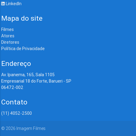
LinkedIn
Mapa do site
Filmes
Atores
Diretores
Política de Privacidade
Endereço
Av. Ipanema, 165, Sala 1105
Empresarial 18 do Forte, Barueri - SP
06472-002
Contato
(11) 4052-2500
©
2026
Imagem Filmes