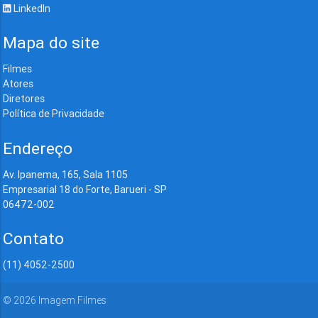
LinkedIn
Mapa do site
Filmes
Atores
Diretores
Política de Privacidade
Endereço
Av. Ipanema, 165, Sala 1105
Empresarial 18 do Forte, Barueri - SP
06472-002
Contato
(11) 4052-2500
©
2026
Imagem Filmes