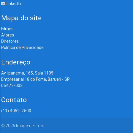
LinkedIn
Mapa do site
Filmes
Atores
Diretores
Política de Privacidade
Endereço
Av. Ipanema, 165, Sala 1105
Empresarial 18 do Forte, Barueri - SP
06472-002
Contato
(11) 4052-2500
©
2026
Imagem Filmes