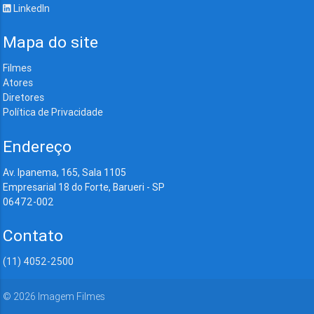
LinkedIn
Mapa do site
Filmes
Atores
Diretores
Política de Privacidade
Endereço
Av. Ipanema, 165, Sala 1105
Empresarial 18 do Forte, Barueri - SP
06472-002
Contato
(11) 4052-2500
©
2026
Imagem Filmes