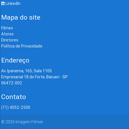
LinkedIn
Mapa do site
Filmes
Atores
Diretores
Política de Privacidade
Endereço
Av. Ipanema, 165, Sala 1105
Empresarial 18 do Forte, Barueri - SP
06472-002
Contato
(11) 4052-2500
©
2026
Imagem Filmes