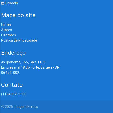
LinkedIn
Mapa do site
Filmes
Atores
Diretores
Política de Privacidade
Endereço
Av. Ipanema, 165, Sala 1105
Empresarial 18 do Forte, Barueri - SP
06472-002
Contato
(11) 4052-2500
©
2026
Imagem Filmes