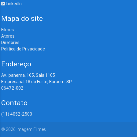
LinkedIn
Mapa do site
Filmes
Atores
Diretores
Política de Privacidade
Endereço
Av. Ipanema, 165, Sala 1105
Empresarial 18 do Forte, Barueri - SP
06472-002
Contato
(11) 4052-2500
©
2026
Imagem Filmes