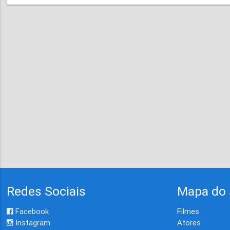
Redes Sociais
Mapa do 
Facebook
Filmes
Instagram
Atores