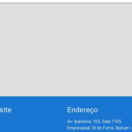
site
Endereço
Av. Ipanema, 165, Sala 1105
Empresarial 18 do Forte, Barueri 