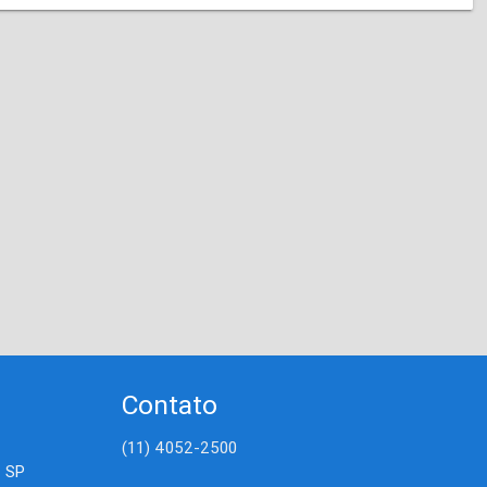
Contato
(11) 4052-2500
- SP