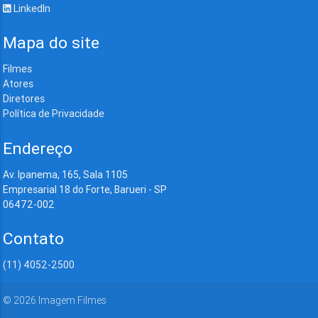
LinkedIn
Mapa do site
Filmes
Atores
Diretores
Política de Privacidade
Endereço
Av. Ipanema, 165, Sala 1105
Empresarial 18 do Forte, Barueri - SP
06472-002
Contato
(11) 4052-2500
©
2026
Imagem Filmes