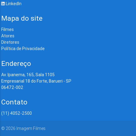
LinkedIn
Mapa do site
Filmes
Atores
Diretores
Política de Privacidade
Endereço
Av. Ipanema, 165, Sala 1105
Empresarial 18 do Forte, Barueri - SP
06472-002
Contato
(11) 4052-2500
©
2026
Imagem Filmes