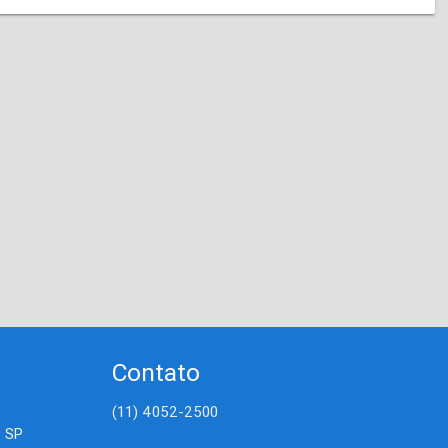
Contato
(11) 4052-2500
- SP