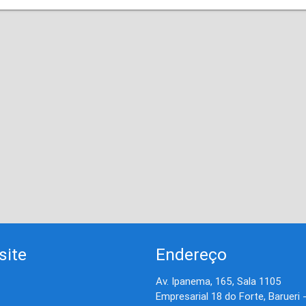
site
Endereço
Av. Ipanema, 165, Sala 1105
Empresarial 18 do Forte, Barueri 