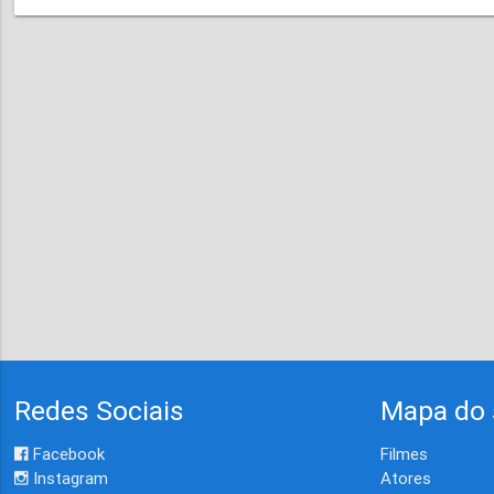
Redes Sociais
Mapa do 
Facebook
Filmes
Instagram
Atores