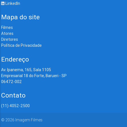
LinkedIn
Mapa do site
Filmes
Atores
Diretores
Política de Privacidade
Endereço
Av. Ipanema, 165, Sala 1105
Empresarial 18 do Forte, Barueri - SP
06472-002
Contato
(11) 4052-2500
©
2026
Imagem Filmes