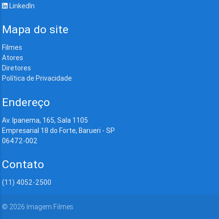
LinkedIn
Mapa do site
Filmes
Atores
Diretores
Política de Privacidade
Endereço
Av. Ipanema, 165, Sala 1105
Empresarial 18 do Forte, Barueri - SP
06472-002
Contato
(11) 4052-2500
©
2026
Imagem Filmes