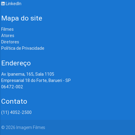
LinkedIn
Mapa do site
Filmes
Atores
Diretores
Política de Privacidade
Endereço
Av. Ipanema, 165, Sala 1105
Empresarial 18 do Forte, Barueri - SP
06472-002
Contato
(11) 4052-2500
©
2026
Imagem Filmes