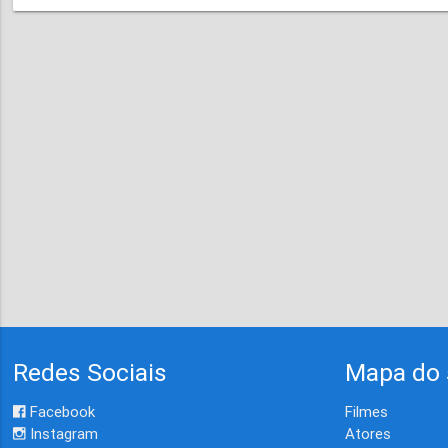
Redes Sociais
Mapa do 
Facebook
Filmes
Instagram
Atores