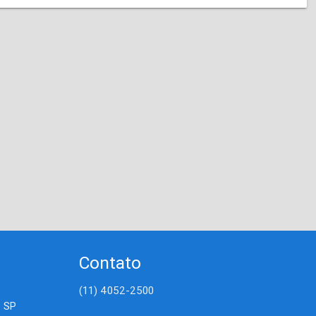
Contato
(11) 4052-2500
- SP