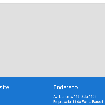
site
Endereço
Av. Ipanema, 165, Sala 1105
Empresarial 18 do Forte, Barueri 