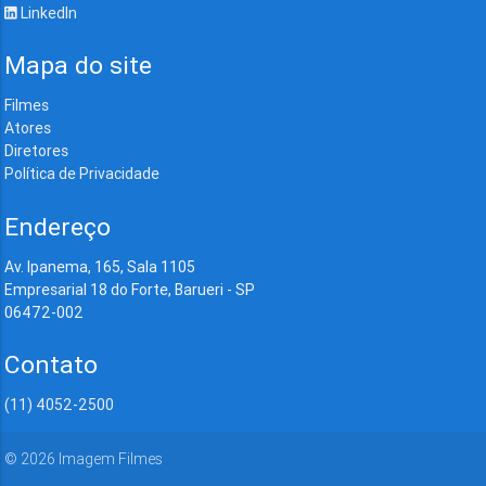
LinkedIn
Mapa do site
Filmes
Atores
Diretores
Política de Privacidade
Endereço
Av. Ipanema, 165, Sala 1105
Empresarial 18 do Forte, Barueri - SP
06472-002
Contato
(11) 4052-2500
©
2026
Imagem Filmes