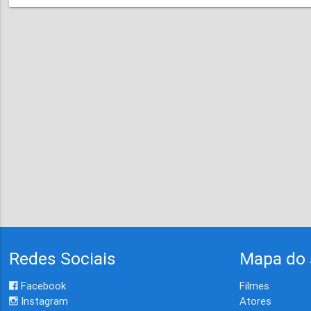
Redes Sociais
Mapa do 
Facebook
Filmes
Instagram
Atores