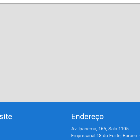
site
Endereço
Av. Ipanema, 165, Sala 1105
Empresarial 18 do Forte, Barueri 