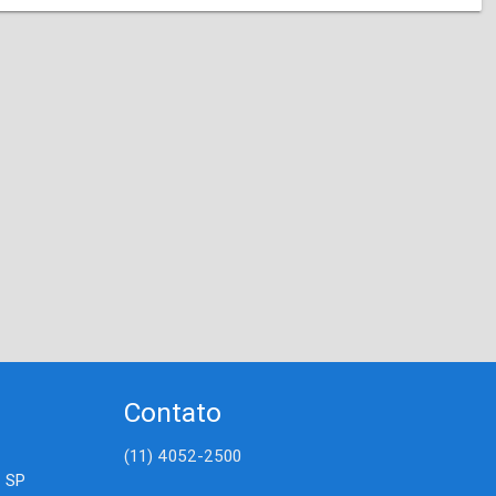
Contato
(11) 4052-2500
- SP