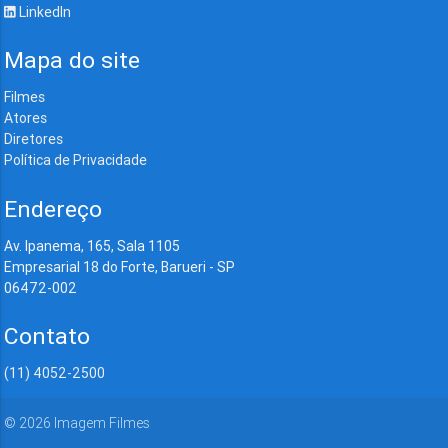
LinkedIn
Mapa do site
Filmes
Atores
Diretores
Política de Privacidade
Endereço
Av. Ipanema, 165, Sala 1105
Empresarial 18 do Forte, Barueri - SP
06472-002
Contato
(11) 4052-2500
©
2026
Imagem Filmes