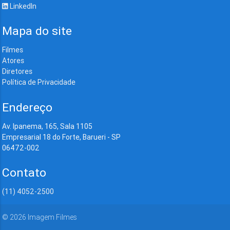
LinkedIn
Mapa do site
Filmes
Atores
Diretores
Política de Privacidade
Endereço
Av. Ipanema, 165, Sala 1105
Empresarial 18 do Forte, Barueri - SP
06472-002
Contato
(11) 4052-2500
©
2026
Imagem Filmes