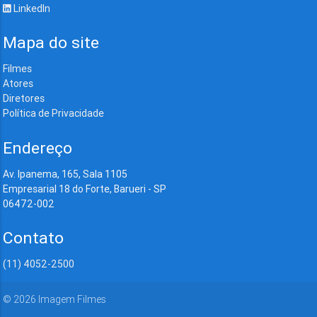
LinkedIn
Mapa do site
Filmes
Atores
Diretores
Política de Privacidade
Endereço
Av. Ipanema, 165, Sala 1105
Empresarial 18 do Forte, Barueri - SP
06472-002
Contato
(11) 4052-2500
©
2026
Imagem Filmes