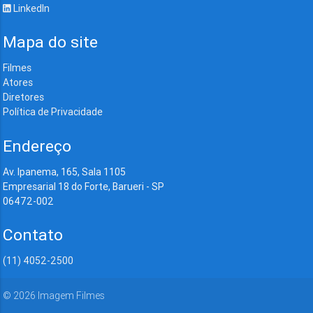
LinkedIn
Mapa do site
Filmes
Atores
Diretores
Política de Privacidade
Endereço
Av. Ipanema, 165, Sala 1105
Empresarial 18 do Forte, Barueri - SP
06472-002
Contato
(11) 4052-2500
©
2026
Imagem Filmes