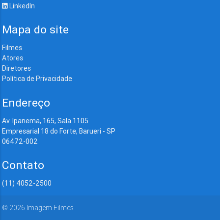
LinkedIn
Mapa do site
Filmes
Atores
Diretores
Política de Privacidade
Endereço
Av. Ipanema, 165, Sala 1105
Empresarial 18 do Forte, Barueri - SP
06472-002
Contato
(11) 4052-2500
©
2026
Imagem Filmes