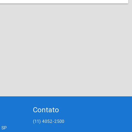
Contato
(11) 4052-2500
- SP