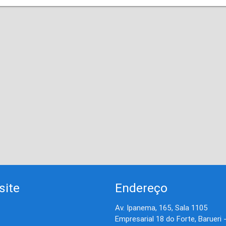
site
Endereço
Av. Ipanema, 165, Sala 1105
Empresarial 18 do Forte, Barueri 