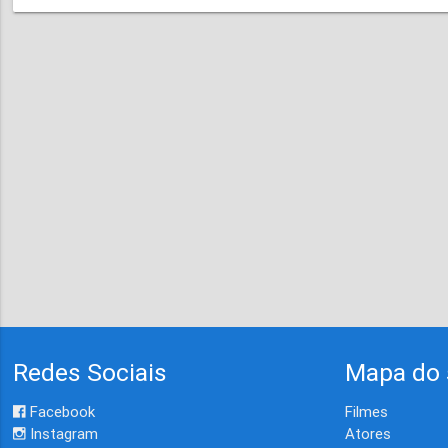
Redes Sociais
Mapa do 
Facebook
Filmes
Instagram
Atores