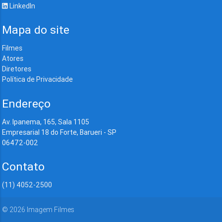
LinkedIn
Mapa do site
Filmes
Atores
Diretores
Política de Privacidade
Endereço
Av. Ipanema, 165, Sala 1105
Empresarial 18 do Forte, Barueri - SP
06472-002
Contato
(11) 4052-2500
©
2026
Imagem Filmes