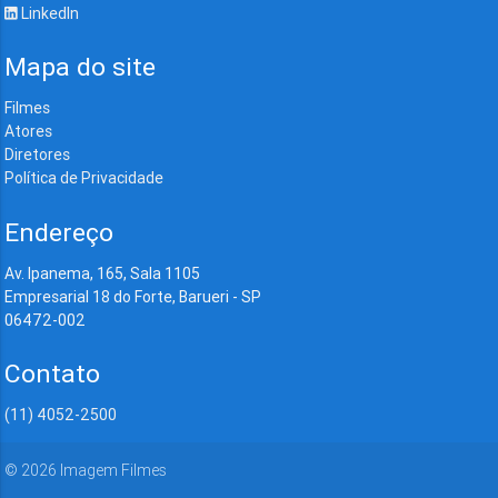
LinkedIn
Mapa do site
Filmes
Atores
Diretores
Política de Privacidade
Endereço
Av. Ipanema, 165, Sala 1105
Empresarial 18 do Forte, Barueri - SP
06472-002
Contato
(11) 4052-2500
©
2026
Imagem Filmes