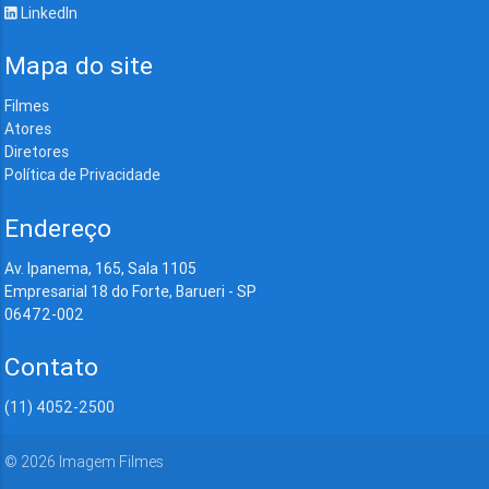
LinkedIn
Mapa do site
Filmes
Atores
Diretores
Política de Privacidade
Endereço
Av. Ipanema, 165, Sala 1105
Empresarial 18 do Forte, Barueri - SP
06472-002
Contato
(11) 4052-2500
©
2026
Imagem Filmes