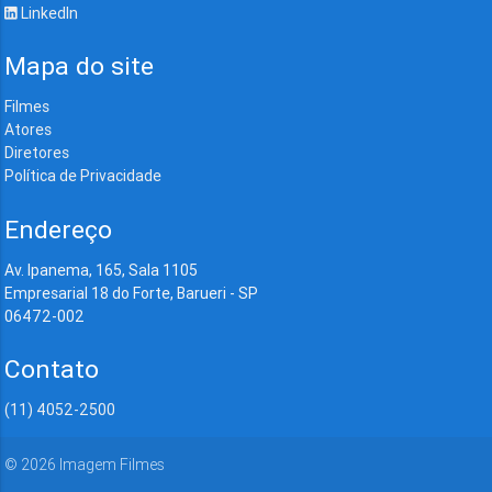
LinkedIn
Mapa do site
Filmes
Atores
Diretores
Política de Privacidade
Endereço
Av. Ipanema, 165, Sala 1105
Empresarial 18 do Forte, Barueri - SP
06472-002
Contato
(11) 4052-2500
©
2026
Imagem Filmes