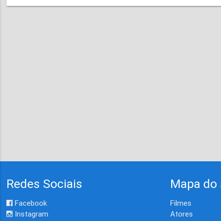
Redes Sociais
Mapa do 
Facebook
Filmes
Instagram
Atores