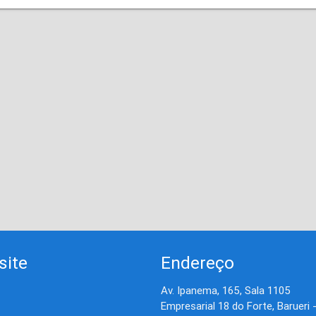
site
Endereço
Av. Ipanema, 165, Sala 1105
Empresarial 18 do Forte, Barueri 