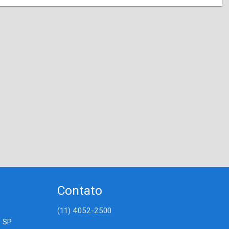
Contato
(11) 4052-2500
- SP