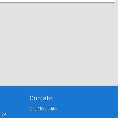
Contato
(11) 4052-2500
- SP