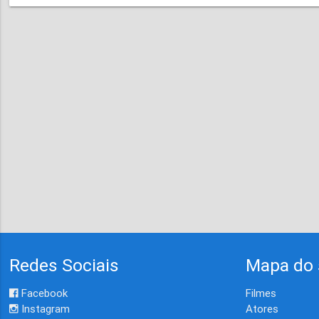
Redes Sociais
Mapa do 
Facebook
Filmes
Instagram
Atores