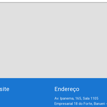
site
Endereço
Av. Ipanema, 165, Sala 1105
Empresarial 18 do Forte, Barueri 