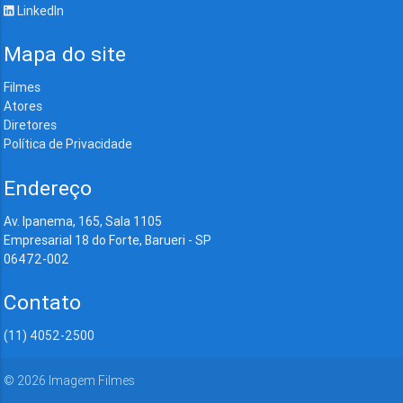
LinkedIn
Mapa do site
Filmes
Atores
Diretores
Política de Privacidade
Endereço
Av. Ipanema, 165, Sala 1105
Empresarial 18 do Forte, Barueri - SP
06472-002
Contato
(11) 4052-2500
©
2026
Imagem Filmes