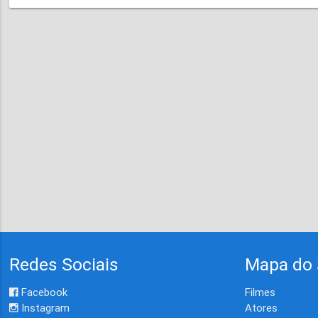
Redes Sociais
Mapa do 
Facebook
Filmes
Instagram
Atores