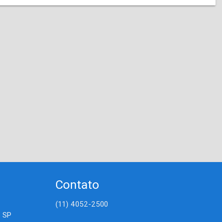
Contato
(11) 4052-2500
- SP