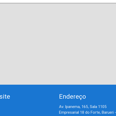
site
Endereço
Av. Ipanema, 165, Sala 1105
Empresarial 18 do Forte, Barueri 