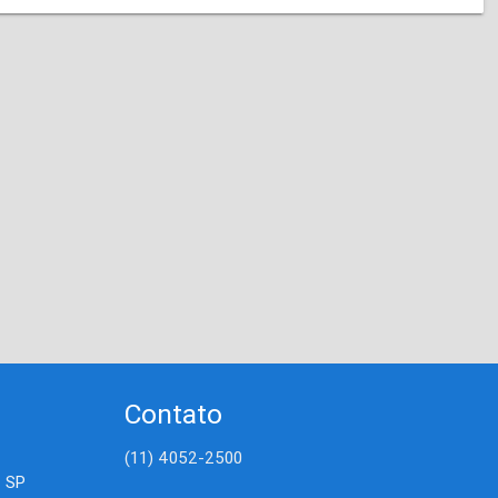
Contato
(11) 4052-2500
- SP