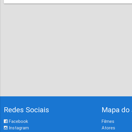
Redes Sociais
Mapa do 
Facebook
Filmes
Instagram
Atores