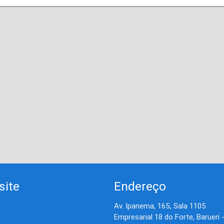
site
Endereço
Av. Ipanema, 165, Sala 1105
Empresarial 18 do Forte, Barueri 