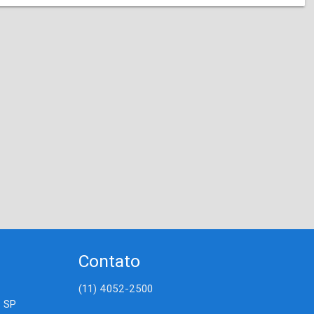
Contato
(11) 4052-2500
- SP