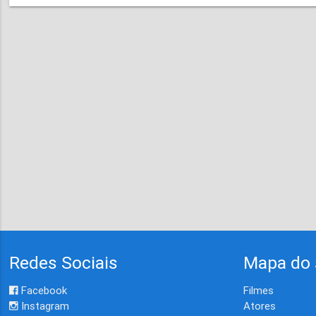
Redes Sociais
Mapa do 
Facebook
Filmes
Instagram
Atores