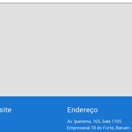
site
Endereço
Av. Ipanema, 165, Sala 1105
Empresarial 18 do Forte, Barueri 