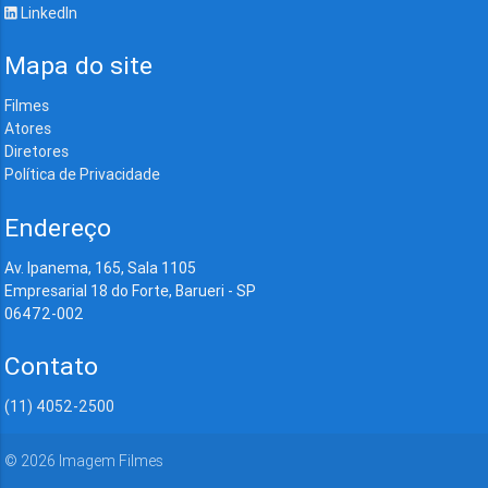
LinkedIn
Mapa do site
Filmes
Atores
Diretores
Política de Privacidade
Endereço
Av. Ipanema, 165, Sala 1105
Empresarial 18 do Forte, Barueri - SP
06472-002
Contato
(11) 4052-2500
©
2026
Imagem Filmes