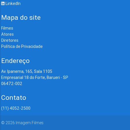
LinkedIn
Mapa do site
Filmes
Atores
Diretores
Política de Privacidade
Endereço
Av. Ipanema, 165, Sala 1105
Empresarial 18 do Forte, Barueri - SP
06472-002
Contato
(11) 4052-2500
©
2026
Imagem Filmes