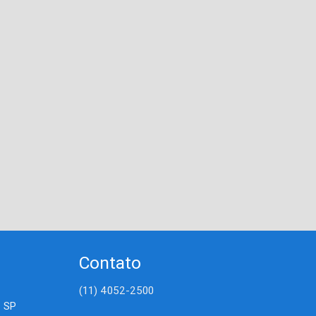
Contato
(11) 4052-2500
- SP