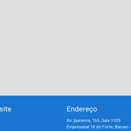
site
Endereço
Av. Ipanema, 165, Sala 1105
Empresarial 18 do Forte, Barueri 